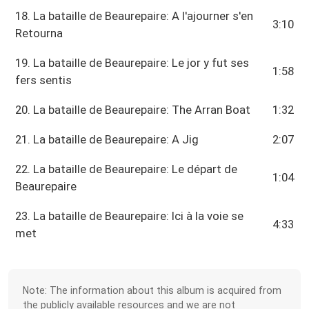
18. La bataille de Beaurepaire: A l'ajourner s'en
3:10
Retourna
19. La bataille de Beaurepaire: Le jor y fut ses
1:58
fers sentis
20. La bataille de Beaurepaire: The Arran Boat
1:32
21. La bataille de Beaurepaire: A Jig
2:07
22. La bataille de Beaurepaire: Le départ de
1:04
Beaurepaire
23. La bataille de Beaurepaire: Ici à la voie se
4:33
met
Note: The information about this album is acquired from
the publicly available resources and we are not