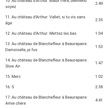
10. Au château d'Arthur: Biaux frère, bienvenu
2:49
soyez
11. Au château d'Arthur: Vallet, si tu vis sans
2:35
âge
12. Au château d'Arthur: Mettez les bas
1:04
13. Au château de Blanchefleur à Beaurepaire:
1:53
Damoiselle, je fus
14. Au château de Blanchefleur à Beaurepaire:
1:47
Slow Air
15. Merc
1:02
16. S
2:38
17. Au château de Blanchefleur à Beaurepaire:
4:41
Amie chère