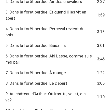
2. Dans la forêt perdue: Air des chevaliers
2:37
3. Dans la forêt perdue: Et quand il les vit en
1:59
apert
4. Dans la forêt perdue: Perceval revient du
3:13
bois
5. Dans la forêt perdue: Biaux fils
3:01
6. Dans la forêt perdue: Ah! Lasse, comme suis
3:46
mal bailli
7. Dans la forêt perdue: À mange
1:22
8. Dans la forêt perdue: Le Départ
3:05
9. Au château d'Arthur: Où iras-tu, vallet, dis
1:10
va?