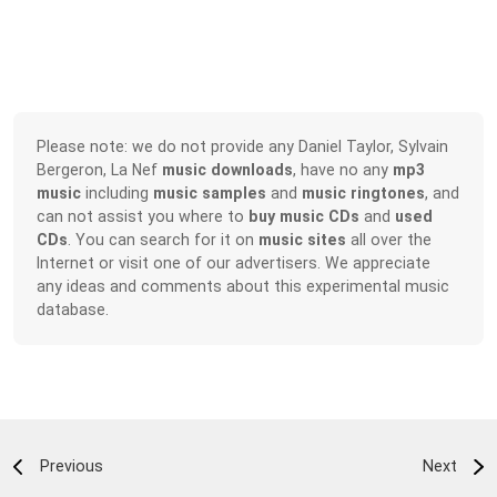
Please note: we do not provide any Daniel Taylor, Sylvain
Bergeron, La Nef
music downloads
, have no any
mp3
music
including
music samples
and
music ringtones
, and
can not assist you where to
buy music CDs
and
used
CDs
. You can search for it on
music sites
all over the
Internet or visit one of our advertisers. We appreciate
any ideas and comments about this experimental music
database.
Previous
Next