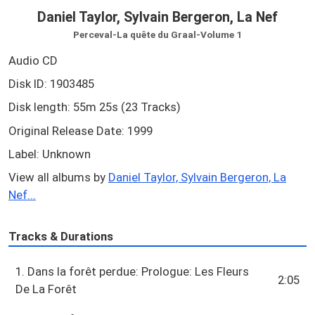
Daniel Taylor, Sylvain Bergeron, La Nef
Perceval-La quête du Graal-Volume 1
Audio CD
Disk ID: 1903485
Disk length: 55m 25s (23 Tracks)
Original Release Date: 1999
Label: Unknown
View all albums by
Daniel Taylor, Sylvain Bergeron, La
Nef...
Tracks & Durations
1. Dans la forêt perdue: Prologue: Les Fleurs
2:05
De La Forêt