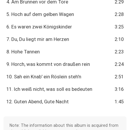
4. Am Brunnen vor dem Tore
2:29
5. Hoch auf dem gelben Wagen
2:28
6. Es waren zwei Königskinder
3:25
7. Du, Du liegt mir am Herzen
2:10
8. Hohe Tannen
2:23
9. Horch, was kommt von draußen rein
2:24
10. Sah ein Knab' ein Röslein steh'n
2:51
11. Ich weiß nicht, was soll es bedeuten
3:16
12. Guten Abend, Gute Nacht
1:45
Note: The information about this album is acquired from