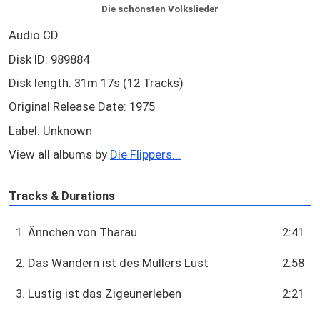
Die schönsten Volkslieder
Audio CD
Disk ID: 989884
Disk length: 31m 17s (12 Tracks)
Original Release Date: 1975
Label: Unknown
View all albums by
Die Flippers...
Tracks & Durations
1. Ännchen von Tharau
2:41
2. Das Wandern ist des Müllers Lust
2:58
3. Lustig ist das Zigeunerleben
2:21