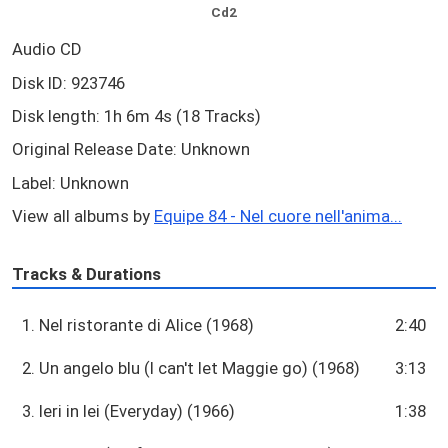
Cd2
Audio CD
Disk ID: 923746
Disk length: 1h 6m 4s (18 Tracks)
Original Release Date: Unknown
Label: Unknown
View all albums by
Equipe 84 - Nel cuore nell'anima...
Tracks & Durations
1. Nel ristorante di Alice (1968)
2:40
2. Un angelo blu (I can't let Maggie go) (1968)
3:13
3. Ieri in lei (Everyday) (1966)
1:38