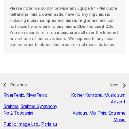
Please note: we do not provide any Equipe 84 - Nel cuore
nell'anima
music downloads
, have no any
mp3 music
including
music samples
and
music ringtones
, and can
not assist you where to
buy music CDs
and
used CDs
.
You can search for it on
music sites
all over the Internet
or visit one of our advertisers. We appreciate any ideas
and comments about this experimental music database.
Previous
Next
RiverFenix
,
RiverFenix
Kölner Kantorei
,
Musik zum
Advent
Brahms
,
Brahms Symphony
No 2 Toscanini
Various
,
Mix This: Extreme
Music
Public Image Ltd.
,
Paris au