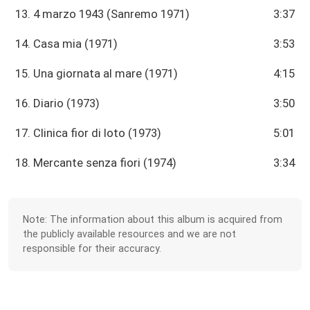
13. 4 marzo 1943 (Sanremo 1971)
3:37
14. Casa mia (1971)
3:53
15. Una giornata al mare (1971)
4:15
16. Diario (1973)
3:50
17. Clinica fior di loto (1973)
5:01
18. Mercante senza fiori (1974)
3:34
Note: The information about this album is acquired from
the publicly available resources and we are not
responsible for their accuracy.