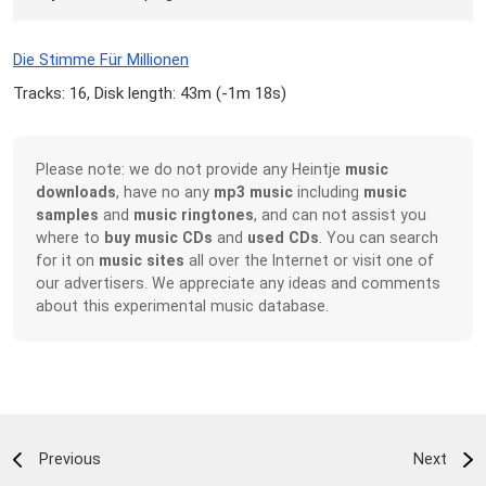
Die Stimme Für Millionen
Tracks: 16, Disk length: 43m (
-1m 18s
)
Please note: we do not provide any Heintje
music
downloads
, have no any
mp3 music
including
music
samples
and
music ringtones
, and can not assist you
where to
buy music CDs
and
used CDs
. You can search
for it on
music sites
all over the Internet or visit one of
our advertisers. We appreciate any ideas and comments
about this experimental music database.
Previous
Next