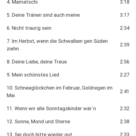
4. Mamatschi
3:18
5. Deine Tränen sind auch meine
3:17
6. Nicht traurig sein
2:34
7. Im Herbst, wenn die Schwalben gen Süden
2:39
ziehn
8. Deine Liebe, deine Treue
2:56
9. Mein schönstes Lied
2:27
10. Schneeglöckchen im Februar, Goldregen im
2:41
Mai
11. Wenn wir alle Sonntagskinder wär´n
2:32
12. Sonne, Mond und Sterne
2:38
13. Sei doch bitte wieder gut
2:33