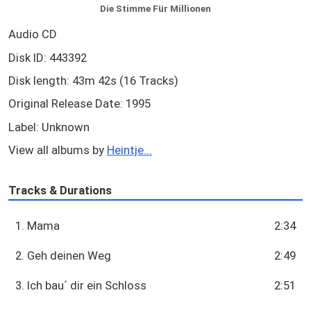
Die Stimme Für Millionen
Audio CD
Disk ID: 443392
Disk length: 43m 42s (16 Tracks)
Original Release Date: 1995
Label: Unknown
View all albums by
Heintje...
Tracks & Durations
1. Mama
2:34
2. Geh deinen Weg
2:49
3. Ich bau´ dir ein Schloss
2:51