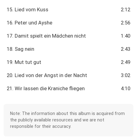
15. Lied vom Kuss
2:12
16. Peter und Ayshe
2:56
17. Damit spielt ein Mädchen nicht
1:40
18. Sag nein
2:43
19. Mut tut gut
2:49
20. Lied von der Angst in der Nacht
3:02
21. Wir lassen die Kraniche fliegen
4:10
Note: The information about this album is acquired from
the publicly available resources and we are not
responsible for their accuracy.