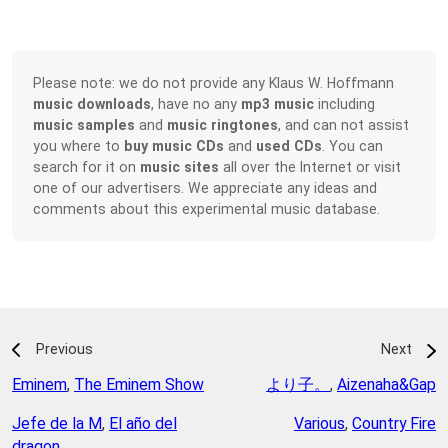
Please note: we do not provide any Klaus W. Hoffmann
music downloads
, have no any
mp3 music
including
music samples
and
music ringtones
, and can not assist
you where to
buy music CDs
and
used CDs
. You can
search for it on
music sites
all over the Internet or visit
one of our advertisers. We appreciate any ideas and
comments about this experimental music database.
Previous
Next
Eminem
,
The Eminem Show
より子。
,
Aizenaha&Gap
Jefe de la M
,
El año del
Various
,
Country Fire
dragon