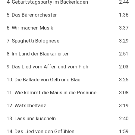
4. Geburtstagsparty im Bäckerladen
2:44
5. Das Bärenorchester
1:36
6. Wir machen Musik
3:37
7. Spaghetti Bolognese
3:29
8. Im Land der Blaukarierten
2:51
9. Das Lied vom Affen und vom Floh
2:03
10. Die Ballade von Gelb und Blau
3:25
11. Wie kommt die Maus in die Posaune
3:08
12. Watscheltanz
3:19
13. Lass uns kuscheln
2:40
14. Das Lied von den Gefühlen
1:59