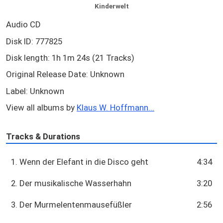
Kinderwelt
Audio CD
Disk ID: 777825
Disk length: 1h 1m 24s (21 Tracks)
Original Release Date: Unknown
Label: Unknown
View all albums by
Klaus W. Hoffmann...
Tracks & Durations
1. Wenn der Elefant in die Disco geht
4:34
2. Der musikalische Wasserhahn
3:20
3. Der Murmelentenmausefüßler
2:56