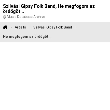
Szilvási Gipsy Folk Band, He megfogom az
ördögöt...
@ Music Database Archive
Artists
Szilvási Gipsy Folk Band
He megfogom az ördögöt...