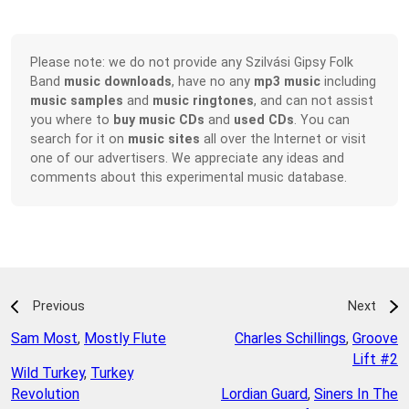
Please note: we do not provide any Szilvási Gipsy Folk
Band
music downloads
, have no any
mp3 music
including
music samples
and
music ringtones
, and can not assist
you where to
buy music CDs
and
used CDs
. You can
search for it on
music sites
all over the Internet or visit
one of our advertisers. We appreciate any ideas and
comments about this experimental music database.
Previous
Next
Sam Most
,
Mostly Flute
Charles Schillings
,
Groove
Lift #2
Wild Turkey
,
Turkey
Revolution
Lordian Guard
,
Siners In The